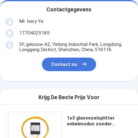
Contactgegevens
Mr. Ivery Ye
17704025189
3F, gebouw A2, Yinlong Industrial Park, Longdong,
Longgang District, Shenzhen, China, 518116
Contact nu
Krijg De Beste Prijs Voor
1x3 glasvezelsplitter
enkelmodus zonder
glasvezelconnectoren