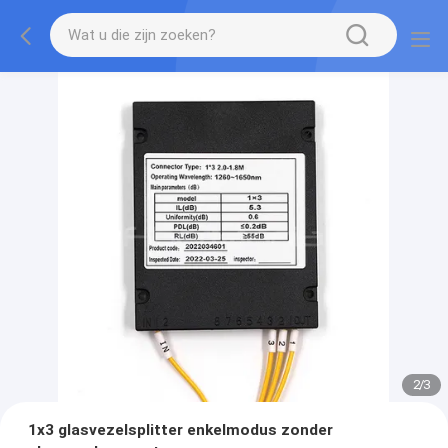
2
/
3
1x3 glasvezelsplitter enkelmodus zonder