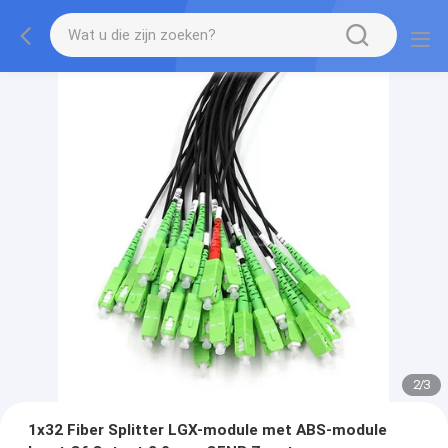
2
/
3
1x32 Fiber Splitter LGX-module met ABS-module