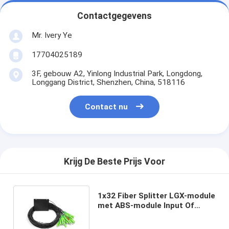
Contactgegevens
Mr. Ivery Ye
17704025189
3F, gebouw A2, Yinlong Industrial Park, Longdong,
Longgang District, Shenzhen, China, 518116
Contact nu
Krijg De Beste Prijs Voor
1x32 Fiber Splitter LGX-module
met ABS-module Input Of
Output 2,0 mm OFNR Zwart