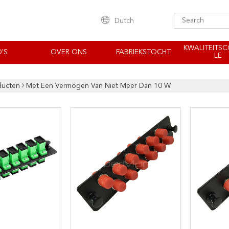
Dutch
KWALITEITS
'S
OVER ONS
FABRIEKSTOCHT
LE
ducten
Met Een Vermogen Van Niet Meer Dan 10 W