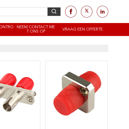
CONTRO
NEEM CONTACT ME
VRAAG EEN OFFERTE
T ONS OP