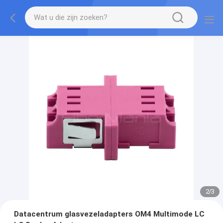
2
/
3
Datacentrum glasvezeladapters OM4 Multimode LC