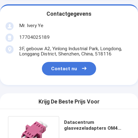
Contactgegevens
Mr. Ivery Ye
17704025189
3F, gebouw A2, Yinlong Industrial Park, Longdong,
Longgang District, Shenzhen, China, 518116
Contact nu
Krijg De Beste Prijs Voor
Datacentrum
glasvezeladapters OM4
Multimode LC LC Duplex