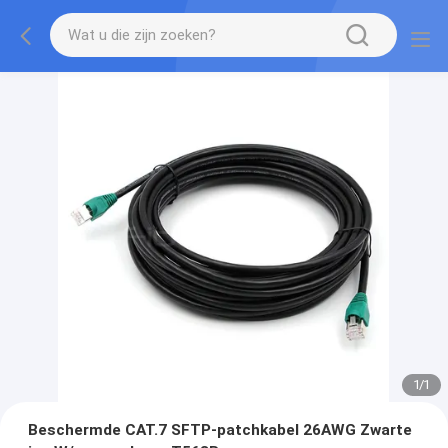
1
/
1
Beschermde CAT.7 SFTP-patchkabel 26AWG Zwarte