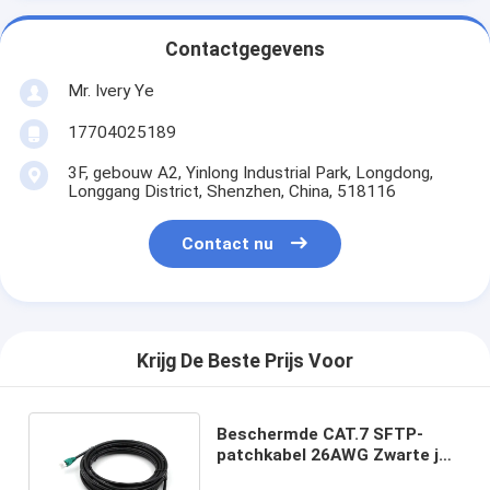
Contactgegevens
Mr. Ivery Ye
17704025189
3F, gebouw A2, Yinlong Industrial Park, Longdong,
Longgang District, Shenzhen, China, 518116
Contact nu
Krijg De Beste Prijs Voor
Beschermde CAT.7 SFTP-
patchkabel 26AWG Zwarte jas
W/groene laars T568B