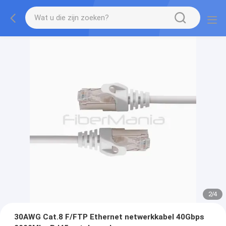
2
/
4
30AWG Cat.8 F/FTP Ethernet netwerkkabel 40Gbps