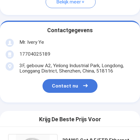
Bekijk meer
Contactgegevens
Mr. Ivery Ye
17704025189
3F, gebouw A2, Yinlong Industrial Park, Longdong,
Longgang District, Shenzhen, China, 518116
Contact nu
Krijg De Beste Prijs Voor