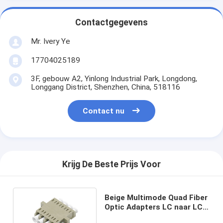
Contactgegevens
Mr. Ivery Ye
17704025189
3F, gebouw A2, Yinlong Industrial Park, Longdong,
Longgang District, Shenzhen, China, 518116
Contact nu
Krijg De Beste Prijs Voor
Beige Multimode Quad Fiber
Optic Adapters LC naar LC
Fiber Coupler