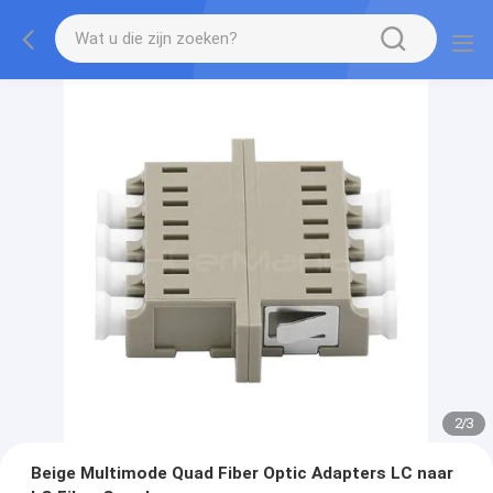
2
/
3
Beige Multimode Quad Fiber Optic Adapters LC naar