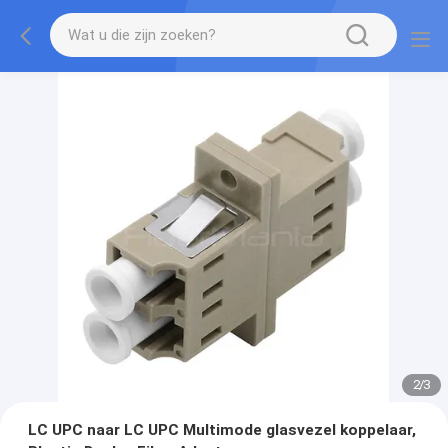
2
/
3
LC UPC naar LC UPC Multimode glasvezel koppelaar,