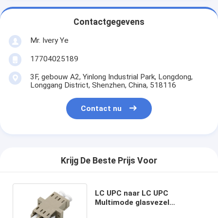
Contactgegevens
Mr. Ivery Ye
17704025189
3F, gebouw A2, Yinlong Industrial Park, Longdong,
Longgang District, Shenzhen, China, 518116
Contact nu
Krijg De Beste Prijs Voor
LC UPC naar LC UPC
Multimode glasvezel
koppelaar, Plastic Duplex Fiber