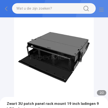
2
/
2
Zwart 3U patch panel rack mount 19 inch ladingen 9