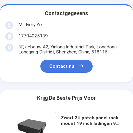
Contactgegevens
Mr. Ivery Ye
17704025189
3F, gebouw A2, Yinlong Industrial Park, Longdong,
Longgang District, Shenzhen, China, 518116
Contact nu
Krijg De Beste Prijs Voor
Zwart 3U patch panel rack
mount 19 inch ladingen 9
LGX adapter panelen