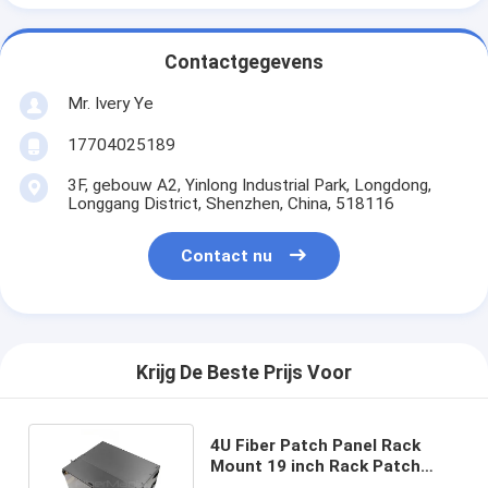
Contactgegevens
Mr. Ivery Ye
17704025189
3F, gebouw A2, Yinlong Industrial Park, Longdong,
Longgang District, Shenzhen, China, 518116
Contact nu
Krijg De Beste Prijs Voor
4U Fiber Patch Panel Rack
Mount 19 inch Rack Patch
Panel LGX Compatible Design