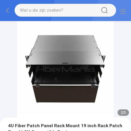
2
/
5
4U Fiber Patch Panel Rack Mount 19 inch Rack Patch