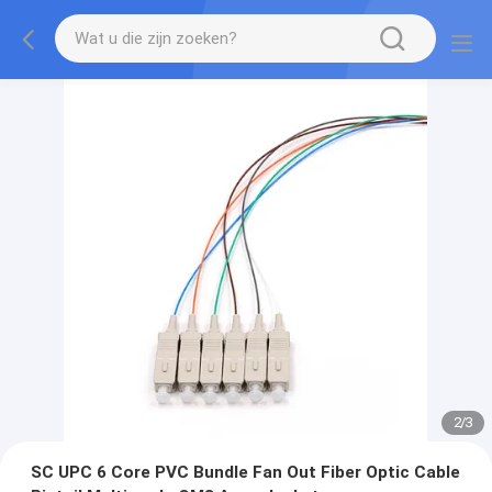
2
/
3
SC UPC 6 Core PVC Bundle Fan Out Fiber Optic Cable