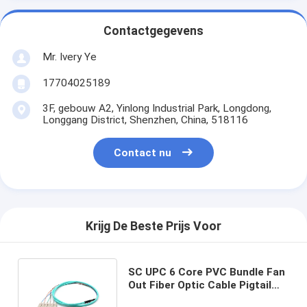
Contactgegevens
Mr. Ivery Ye
17704025189
3F, gebouw A2, Yinlong Industrial Park, Longdong,
Longgang District, Shenzhen, China, 518116
Contact nu
Krijg De Beste Prijs Voor
SC UPC 6 Core PVC Bundle Fan
Out Fiber Optic Cable Pigtail
Multimode OM3 Aqua Jacket