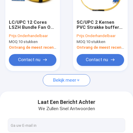
Over ons
Fabriekstocht
LC/UPC 12 Cores
SC/UPC 2 Kernen
LSZH Bundle Fan Out
PVC Strakke buffer
Kwaliteitscontrole
Single Mode Fiber
Glasvezel Pigtail
Prijs:
Onderhandelbaar
Prijs:
Onderhandelbaar
Pigtail 9/125um Gele
Single Mode 9/125um
MOQ:
10 stukken
MOQ:
10 stukken
jas
Gele jas
Neem contact met ons op
Ontvang de meest recente Prijs
Ontvang de meest recente Prijs
Nieuws
Contact nu
Contact nu
Gevallen
Bekijk meer
Vraag een offerte
Laat Een Bericht Achter
We Zullen Snel Antwoorden
Kabels met glasvezel
Optische glasvezelpatchkabel