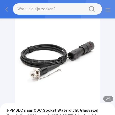
2
/
3
FPMDLC naar ODC Socket Waterdicht Glasvezel