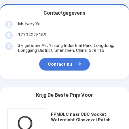
Contactgegevens
Mr. Ivery Ye
17704025189
3F, gebouw A2, Yinlong Industrial Park, Longdong,
Longgang District, Shenzhen, China, 518116
Contact nu
Krijg De Beste Prijs Voor
FPMDLC naar ODC Socket
Waterdicht Glasvezel Patch
Cord 2 Kernen 9/125 OS2 TPU