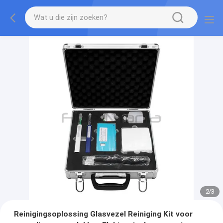
2
/
3
Reinigingsoplossing Glasvezel Reiniging Kit voor