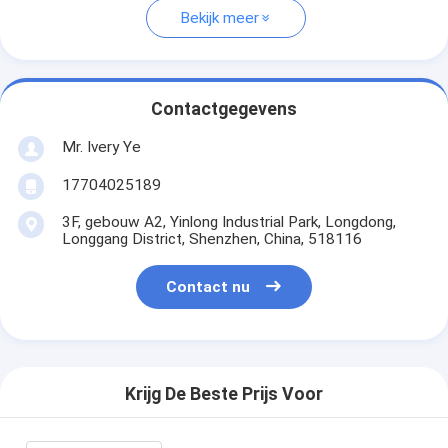
Bekijk meer
Contactgegevens
Mr. Ivery Ye
17704025189
3F, gebouw A2, Yinlong Industrial Park, Longdong,
Longgang District, Shenzhen, China, 518116
Contact nu
Krijg De Beste Prijs Voor