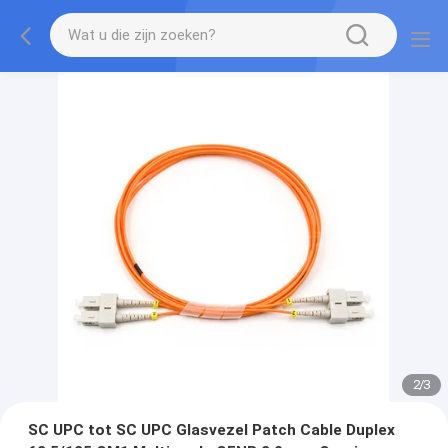
2
/
3
SC UPC tot SC UPC Glasvezel Patch Cable Duplex