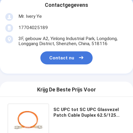
Contactgegevens
Mr. Ivery Ye
17704025189
3F, gebouw A2, Yinlong Industrial Park, Longdong,
Longgang District, Shenzhen, China, 518116
Contact nu
Krijg De Beste Prijs Voor
SC UPC tot SC UPC Glasvezel
Patch Cable Duplex 62.5/125
OM1 Multimode OFNR 2,0 mm
Oranje