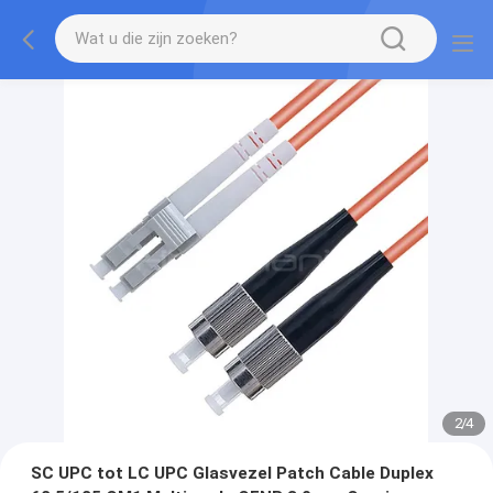
2
/
4
SC UPC tot LC UPC Glasvezel Patch Cable Duplex