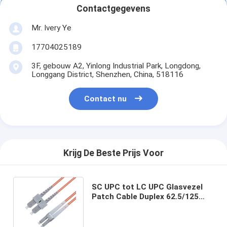
Contactgegevens
Mr. Ivery Ye
17704025189
3F, gebouw A2, Yinlong Industrial Park, Longdong,
Longgang District, Shenzhen, China, 518116
Contact nu
Krijg De Beste Prijs Voor
SC UPC tot LC UPC Glasvezel
Patch Cable Duplex 62.5/125
OM1 Multimode OFNR 3.0mm
Oranje