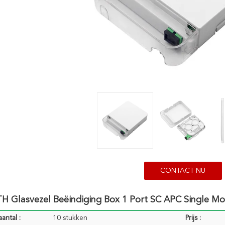
CONTACT NU
H Glasvezel Beëindiging Box 1 Port SC APC Single Mo
antal :
10 stukken
Prijs :