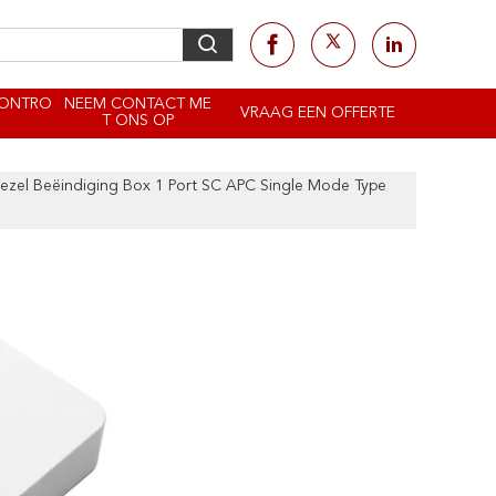
CONTRO
NEEM CONTACT ME
VRAAG EEN OFFERTE
T ONS OP
vezel Beëindiging Box 1 Port SC APC Single Mode Type