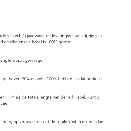
van vijf (5) jaar vanaf de leveringsdatum vrij zijn van
rd en elke enkele kabel is 100% getest.
 lengte wordt gevraagd.
tage boven 90% en zelfs 100% hebben als dat nodig is.
 1 km als de totale lengte van de bulk kabel, kunt u
ctie.
e klanten, op voorwaarde dat de totale kosten minder dan