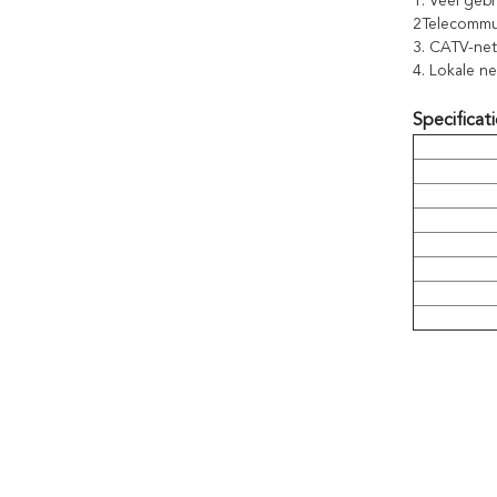
1. Veel geb
2Telecommu
3. CATV-ne
4. Lokale n
Specificati