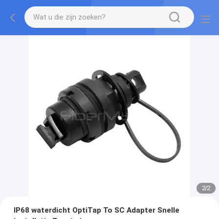
2
/
2
IP68 waterdicht OptiTap To SC Adapter Snelle