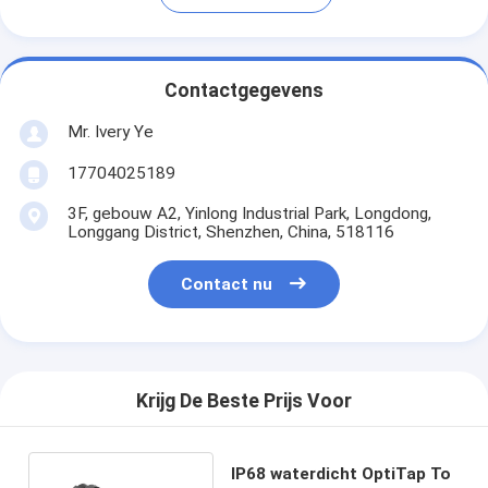
Contactgegevens
Mr. Ivery Ye
17704025189
3F, gebouw A2, Yinlong Industrial Park, Longdong,
Longgang District, Shenzhen, China, 518116
Contact nu
Krijg De Beste Prijs Voor
IP68 waterdicht OptiTap To