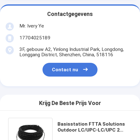
Contactgegevens
Mr. Ivery Ye
17704025189
3F, gebouw A2, Yinlong Industrial Park, Longdong,
Longgang District, Shenzhen, China, 518116
Contact nu
Krijg De Beste Prijs Voor
Basisstation FTTA Solutions
Outdoor LC/UPC-LC/UPC 2
Cores OS2 Zwart LSZH Patch