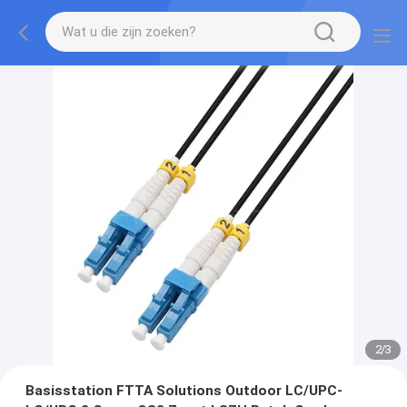
2
/
3
Basisstation FTTA Solutions Outdoor LC/UPC-